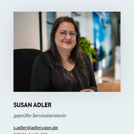
SUSAN ADLER
geprüfte Serviceberaterin
s.adler@adler.vapn.de