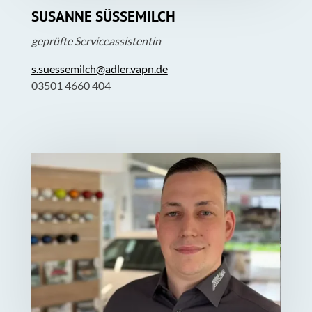
SUSANNE SÜSSEMILCH
geprüfte Serviceassistentin
s.suessemilch@adler.vapn.de
03501 4660 404