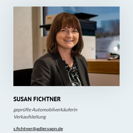
SUSAN FICHTNER
geprüfte Automobilverkäuferin
Verkaufsleitung
s.fichtner@adler.vapn.de