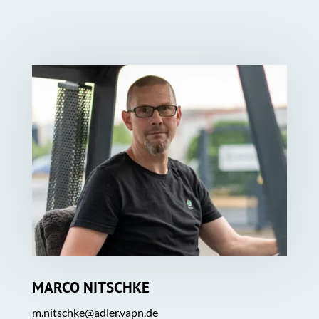
MARCO NITSCHKE
m.nitschke@adler.vapn.de