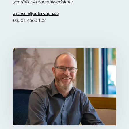
geprüfter Automobilverkäufer
a.jansen@adler.vapn.de
03501 4660 102