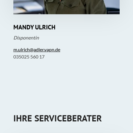
MANDY ULRICH
Disponentin
m.ulrich@adler.vapn.de
035025 560 17
IHRE SERVICEBERATER