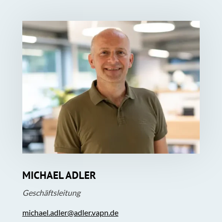
MICHAEL ADLER
Geschäftsleitung
michael.adler@adler.vapn.de