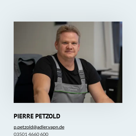
PIERRE PETZOLD
p.petzold@adler.vapn.de
03501 4660 600