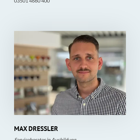
03501 4660 400
MAX DRESSLER
Serviceberater in Ausbildung