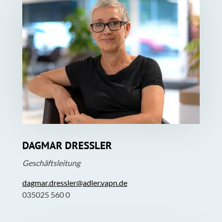
DAGMAR DRESSLER
Geschäftsleitung
dagmar.dressler@adler.vapn.de
035025 560 0