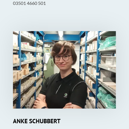
03501 4660 501
ANKE SCHUBBERT