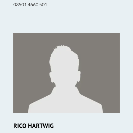
03501 4660 501
RICO HARTWIG