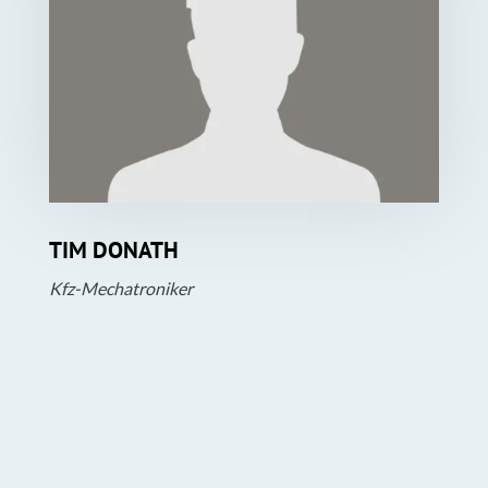
TIM
DONATH
Kfz-Mechatroniker